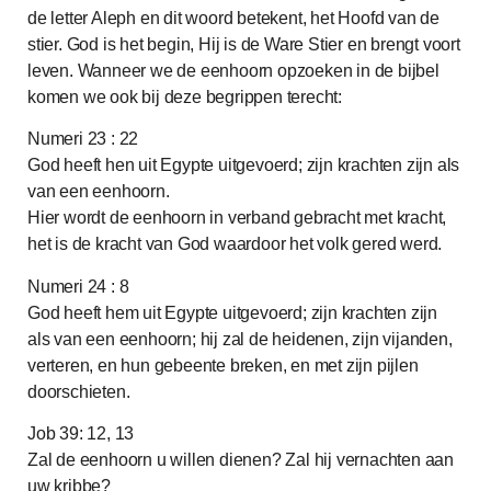
de letter Aleph en dit woord betekent, het Hoofd van de
stier. God is het begin, Hij is de Ware Stier en brengt voort
leven. Wanneer we de eenhoorn opzoeken in de bijbel
komen we ook bij deze begrippen terecht:
Numeri 23 : 22
God heeft hen uit Egypte uitgevoerd; zijn krachten zijn als
van een eenhoorn.
Hier wordt de eenhoorn in verband gebracht met kracht,
het is de kracht van God waardoor het volk gered werd.
Numeri 24 : 8
God heeft hem uit Egypte uitgevoerd; zijn krachten zijn
als van een eenhoorn; hij zal de heidenen, zijn vijanden,
verteren, en hun gebeente breken, en met zijn pijlen
doorschieten.
Job 39: 12, 13
Zal de eenhoorn u willen dienen? Zal hij vernachten aan
uw kribbe?