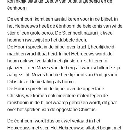
koninkrijk staat de Leeuw van Juda uitgebeeld en de
éénhoorn.
De eenhoorn komt een aantal keren voor in de bijbel, in
het Hebreeuws heeft de éénhoorn de betekenis van wilde
stier of een grote oeros. De Stier heeft natuurlijk twee
hoornen (wat wijst op het dubbele deel).
De Hoorn spreekt in de bijbel over kracht, heerlijkheid,
macht en vruchtbaarheid. In het Hebreeuws wordt de
hoorn ook wel vertaald met glinsteren, schitteren of
glanzen. Toen Mozes van de berg afkwam schitterde zijn
aangezicht, Mozes had de heerlijkheid van God gezien.
Dit is dezelfde vertaling als hoorn.
De Hoorn spreekt in de bijbel over de opgestane
Christus, we komen ook meerdere malen tegen de
ramshoorn in de bijbel waarop geblazen wordt, dit gaat
over het spreken van de opgestane Christus.
De éénhoorn wordt dus ook wel vertaald in het
Hebreeuws met stier. Het Hebreeuwse alfabet begint met