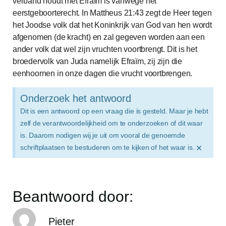
verband houdt met Efraïm is vanwege het
eerstgeboorterecht. In Mattheus 21:43 zegt de Heer tegen
het Joodse volk dat het Koninkrijk van God van hen wordt
afgenomen (de kracht) en zal gegeven worden aan een
ander volk dat wel zijn vruchten voortbrengt. Dit is het
broedervolk van Juda namelijk Efraïm, zij zijn die
eenhoornen in onze dagen die vrucht voortbrengen.
Onderzoek het antwoord
Dit is een antwoord op een vraag die is gesteld. Maar je hebt
zelf de verantwoordelijkheid om te onderzoeken of dit waar
is. Daarom nodigen wij je uit om vooral de genoemde
×
schriftplaatsen te bestuderen om te kijken of het waar is.
Beantwoord door:
Pieter