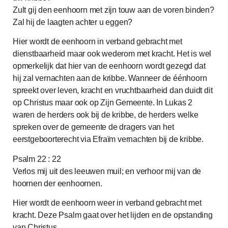
Zult gij den eenhoorn met zijn touw aan de voren binden?
Zal hij de laagten achter u eggen?
Hier wordt de eenhoorn in verband gebracht met
dienstbaarheid maar ook wederom met kracht. Het is wel
opmerkelijk dat hier van de eenhoorn wordt gezegd dat
hij zal vernachten aan de kribbe. Wanneer de éénhoorn
spreekt over leven, kracht en vruchtbaarheid dan duidt dit
op Christus maar ook op Zijn Gemeente. In Lukas 2
waren de herders ook bij de kribbe, de herders welke
spreken over de gemeente de dragers van het
eerstgeboorterecht via Efraïm vernachten bij de kribbe.
Psalm 22 : 22
Verlos mij uit des leeuwen muil; en verhoor mij van de
hoornen der eenhoornen.
Hier wordt de eenhoorn weer in verband gebracht met
kracht. Deze Psalm gaat over het lijden en de opstanding
van Christus.