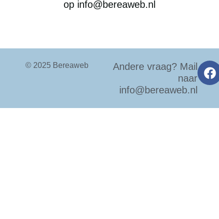
op info@bereaweb.nl
© 2025 Bereaweb
Andere vraag? Mail
naar
info@bereaweb.nl